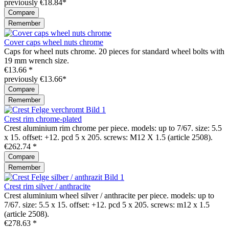
previously €18.84*
Compare
Remember
Cover caps wheel nuts chrome
Caps for wheel nuts chrome. 20 pieces for standard wheel bolts with
19 mm wrench size.
€13.66 *
previously €13.66*
Compare
Remember
Crest rim chrome-plated
Crest aluminium rim chrome per piece. models: up to 7/67. size: 5.5
x 15. offset: +12. pcd 5 x 205. screws: M12 X 1.5 (article 2508).
€262.74 *
Compare
Remember
Crest rim silver / anthracite
Crest aluminium wheel silver / anthracite per piece. models: up to
7/67. size: 5.5 x 15. offset: +12. pcd 5 x 205. screws: m12 x 1.5
(article 2508).
€278.63 *