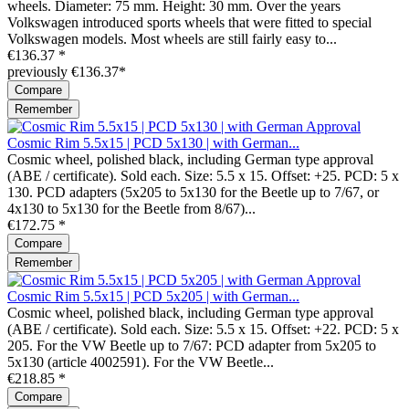
wheels. Diameter: 75 mm. Height: 30 mm. Over the years
Volkswagen introduced sports wheels that were fitted to special
Volkswagen models. Most wheels are still fairly easy to...
€136.37 *
previously €136.37*
Compare
Remember
Cosmic Rim 5.5x15 | PCD 5x130 | with German...
Cosmic wheel, polished black, including German type approval
(ABE / certificate). Sold each. Size: 5.5 x 15. Offset: +25. PCD: 5 x
130. PCD adapters (5x205 to 5x130 for the Beetle up to 7/67, or
4x130 to 5x130 for the Beetle from 8/67)...
€172.75 *
Compare
Remember
Cosmic Rim 5.5x15 | PCD 5x205 | with German...
Cosmic wheel, polished black, including German type approval
(ABE / certificate). Sold each. Size: 5.5 x 15. Offset: +22. PCD: 5 x
205. For the VW Beetle up to 7/67: PCD adapter from 5x205 to
5x130 (article 4002591). For the VW Beetle...
€218.85 *
Compare