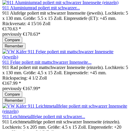
911 Aluminiumrad poliert mit schwarzer...
911 Alufelge poliert mit schwarzer Innenseite (jeweils). Lochkreis: 5
x 130 mm. Größe: 5.5 x 15 Zoll. Einpresstiefe (ET): +45 mm.
Rückversatz: 4 15/16 Zoll
€170.63 *
previously €170.63*
Compare
Remember
911 Felge poliert mit mattschwarzer Innenseite...
911 Rad poliert mit mattschwarzer Innenseite (einzeln). Lochkreis: 5
x 130 mm. Größe: 4,5 x 15 Zoll. Einpresstiefe: +45 mm.
Rückspacing: 4 1/2 Zoll
€167.99 *
previously €167.99*
Compare
Remember
911 Leichtmetallfelge poliert mit schwarzer...
911 Leichtmetallfelge poliert mit schwarzer Innenseite (einzeln).
Lochkreis: 5 x 205 mm. Größe: 4.5 x 15 Zoll. Einpresstiefe: +20