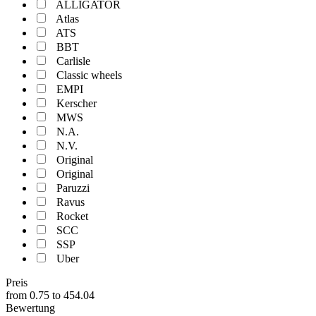
ALLIGATOR
Atlas
ATS
BBT
Carlisle
Classic wheels
EMPI
Kerscher
MWS
N.A.
N.V.
Original
Original
Paruzzi
Ravus
Rocket
SCC
SSP
Uber
Preis
from
0.75
to
454.04
Bewertung