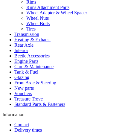
Rims
Rims Attachment Parts
Wheel Adapter & Wheel Spacer
Wheel Nuts
Wheel Bolts
Tires
Transmission
Heating & Exhaust
Rear Axle
Interior
Beetle Accessories
Engine Parts
Care & Maintenance
Tank & Fuel
Glazing
Front Axle & Steering
New parts
Vouchers
Treasure Trove
Standard Parts & Fasteners
Information
Contact
Delivery times