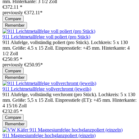
mm. Hinterkante: 3 1/2 Zoll
€372.11 *
previously €372.11*
Compare
Remember
911 Leichtmetallfelge voll poliert (pro Stück)
911 Alufelge, vollständig poliert (pro Stück). Lochkreis: 5 x 130
mm. Größe: 4.5 x 15 Zoll. Einpresstiefe: +45 mm. Hinterkante: 4
1/2 Zoll
€250.95 *
previously €250.95*
Compare
Remember
911 Leichtmetallfelge vollverchromt (jeweils)
911 Alufelge, vollständig verchromt (pro Stück). Lochkreis: 5 x 130
mm. Größe: 5,5 x 15 Zoll. Einpresstiefe (ET): +45 mm. Hinterkante:
4 15/16 Zoll
€232.05 *
Compare
Remember
911 Magnesiumfelge hochglanzpoliert (einzeln)