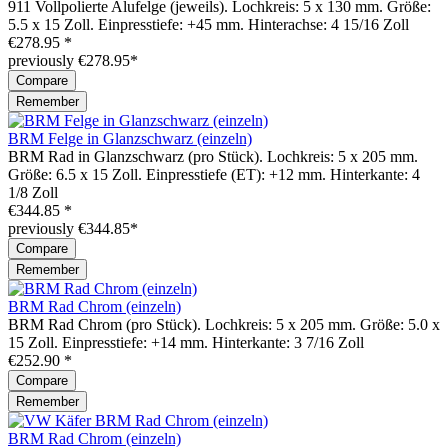
911 Vollpolierte Alufelge (jeweils). Lochkreis: 5 x 130 mm. Größe:
5.5 x 15 Zoll. Einpresstiefe: +45 mm. Hinterachse: 4 15/16 Zoll
€278.95 *
previously €278.95*
Compare
Remember
BRM Felge in Glanzschwarz (einzeln)
BRM Rad in Glanzschwarz (pro Stück). Lochkreis: 5 x 205 mm.
Größe: 6.5 x 15 Zoll. Einpresstiefe (ET): +12 mm. Hinterkante: 4
1/8 Zoll
€344.85 *
previously €344.85*
Compare
Remember
BRM Rad Chrom (einzeln)
BRM Rad Chrom (pro Stück). Lochkreis: 5 x 205 mm. Größe: 5.0 x
15 Zoll. Einpresstiefe: +14 mm. Hinterkante: 3 7/16 Zoll
€252.90 *
Compare
Remember
BRM Rad Chrom (einzeln)