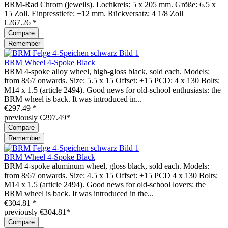
BRM-Rad Chrom (jeweils). Lochkreis: 5 x 205 mm. Größe: 6.5 x
15 Zoll. Einpresstiefe: +12 mm. Rückversatz: 4 1/8 Zoll
€267.26 *
Compare
Remember
BRM Wheel 4-Spoke Black
BRM 4-spoke alloy wheel, high-gloss black, sold each. Models:
from 8/67 onwards. Size: 5.5 x 15 Offset: +15 PCD: 4 x 130 Bolts:
M14 x 1.5 (article 2494). Good news for old-school enthusiasts: the
BRM wheel is back. It was introduced in...
€297.49 *
previously €297.49*
Compare
Remember
BRM Wheel 4-Spoke Black
BRM 4-spoke aluminum wheel, gloss black, sold each. Models:
from 8/67 onwards. Size: 4.5 x 15 Offset: +15 PCD 4 x 130 Bolts:
M14 x 1.5 (article 2494). Good news for old-school lovers: the
BRM wheel is back. It was introduced in the...
€304.81 *
previously €304.81*
Compare