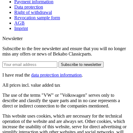
Payment information
Data protection
Right of withdrawal
Revocation sample form
AGB
Imprint
Newsletter
Subscribe to the free newsletter and ensure that you will no longer
miss any offers or news of Bekabo Classicparts.
Subscribe to newsletter
I have read the
data protection information
.
All prices incl. value added tax
The use of the terms "VW" or "Volkswagen" serves only to
describe and classify the spare parts and in no case represents a
direct or indirect connection to the companies mentioned.
This website uses cookies, which are necessary for the technical
operation of the website and are always set. Other cookies, which
increase the usability of this website, serve for direct advertising or
simplify interaction with other websites and social networks, will