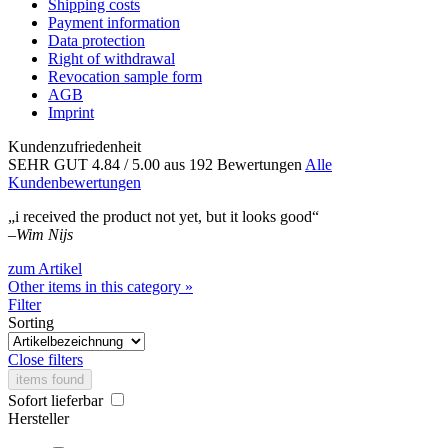
Shipping costs
Payment information
Data protection
Right of withdrawal
Revocation sample form
AGB
Imprint
Kundenzufriedenheit
SEHR GUT
4.84
/ 5.00
aus 192 Bewertungen
Alle
Kundenbewertungen
„i received the product not yet, but it looks good“
–
Wim Nijs
zum Artikel
Other items in this category »
Filter
Sorting
Close filters
items found
Sofort lieferbar
Hersteller